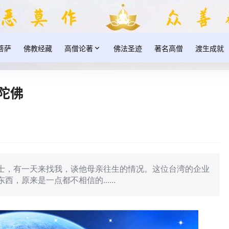
菩萨
佛教经藏
高僧论著
佛法圣迹
著名高僧
渡生成就
陀佛
士，有一天来找我，谈他母亲往生的情况。这位台湾的企业
，原来是一点都不相信的......