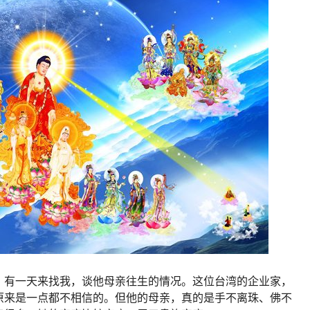
，有一天来找我，谈他母亲往生的情况。这位台湾的企业家，
原来是一点都不相信的。但他的母亲，真的是手不离珠、佛不