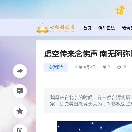
首页
佛陀正法
诸佛
虚空传来念佛声 南无阿弥
0
12
念佛感应
21年10月2日
我原来在北京的时候，有一位台湾的居
家，是受美国教育长大的，对佛教这些东西