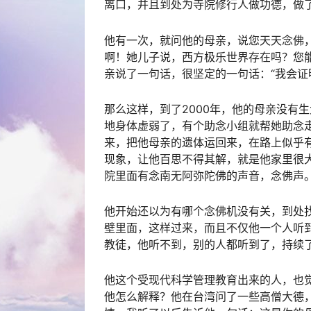
离口，并且到处为寺院修行人做功德，做
他有一次，就问他的母亲，说您天天念佛
啊！她儿子说，西方极乐世界存在吗？您
亲说了一句话，很坚定的一句话：“我会证
那么这样，到了2000年，他的母亲没有
地身体虚弱了，有个助念小组就帮她助念
来，把他母亲的遗体运回来，在路上似乎
现象，让他百思不得其解，就是他家里很
院里面有念南无阿弥陀佛的声音，念佛声
他开始还以为有哪个念佛机没有关，到处
壁里面，这样过来，而且不仅他一个人听
教徒，他听不到，别的人都听到了，持续
他这个受现代科学管理教育出来的人，也
他怎么解释？他在台湾问了一些高僧大德