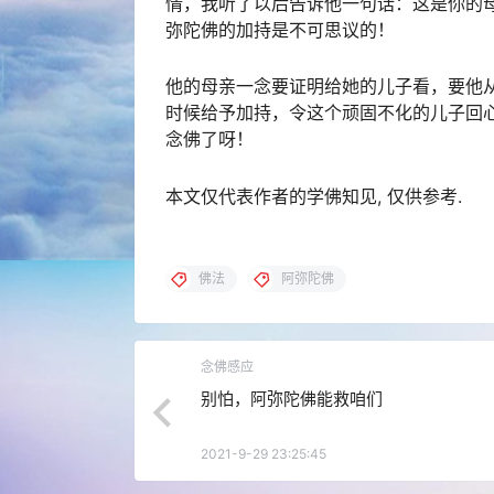
情，我听了以后告诉他一句话：这是你的
弥陀佛的加持是不可思议的！
他的母亲一念要证明给她的儿子看，要他
时候给予加持，令这个顽固不化的儿子回
念佛了呀！
本文仅代表作者的学佛知见, 仅供参考.
佛法
阿弥陀佛
念佛感应
别怕，阿弥陀佛能救咱们
2021-9-29 23:25:45