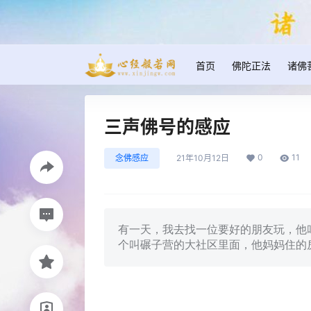
首页
佛陀正法
诸佛
三声佛号的感应
0
11
念佛感应
21年10月12日
有一天，我去找一位要好的朋友玩，他
个叫碾子营的大社区里面，他妈妈住的房子离