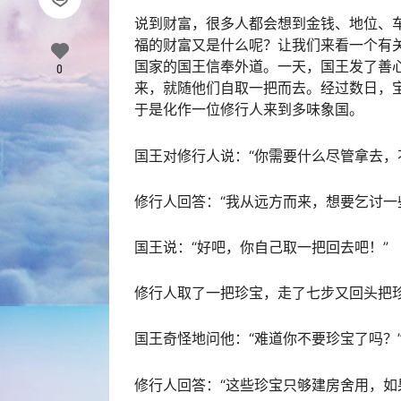
说到财富，很多人都会想到金钱、地位、
福的财富又是什么呢？让我们来看一个有
国家的国王信奉外道。一天，国王发了善
0
来，就随他们自取一把而去。经过数日，
于是化作一位修行人来到多味象国。
国王对修行人说：“你需要什么尽管拿去，
修行人回答：“我从远方而来，想要乞讨一
国王说：“好吧，你自己取一把回去吧！”
修行人取了一把珍宝，走了七步又回头把
国王奇怪地问他：“难道你不要珍宝了吗？
修行人回答：“这些珍宝只够建房舍用，如