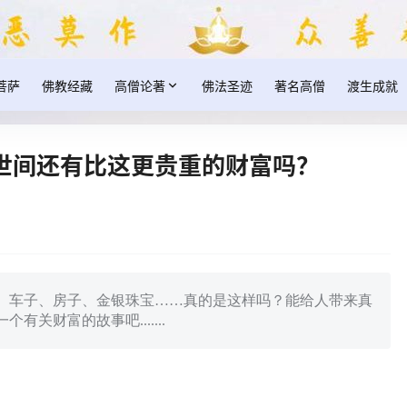
菩萨
佛教经藏
高僧论著
佛法圣迹
著名高僧
渡生成就
世间还有比这更贵重的财富吗？
、车子、房子、金银珠宝……真的是这样吗？能给人带来真
关财富的故事吧.......