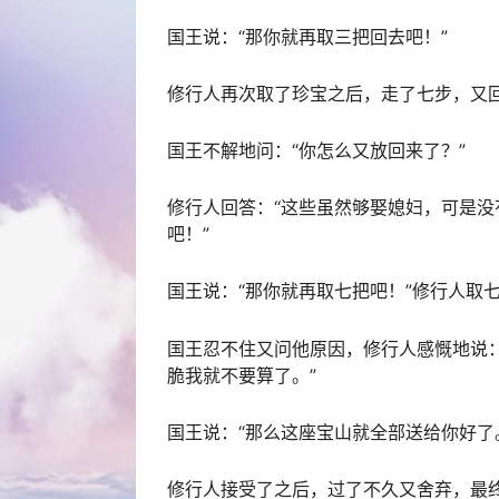
国王说：“那你就再取三把回去吧！”
修行人再次取了珍宝之后，走了七步，又
国王不解地问：“你怎么又放回来了？”
修行人回答：“这些虽然够娶媳妇，可是
吧！”
国王说：“那你就再取七把吧！”修行人取
国王忍不住又问他原因，修行人感慨地说
脆我就不要算了。”
国王说：“那么这座宝山就全部送给你好了
修行人接受了之后，过了不久又舍弃，最