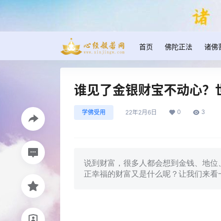
首页
佛陀正法
诸佛
谁见了金银财宝不动心？
0
3
学佛受用
22年2月6日
说到财富，很多人都会想到金钱、地位
正幸福的财富又是什么呢？让我们来看一个有