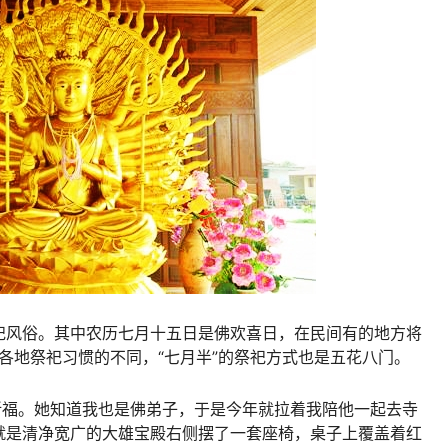
祀风俗。其中农历七月十五日是佛欢喜日，在民间有的地方将
个各地祭祀习惯的不同，“七月半”的祭祀方式也是五花八门。
祈福。她知道我也是佛弟子，于是今年就拉着我陪他一起去寺
就是清净宽广的大雄宝殿右侧摆了一套座椅，桌子上覆盖着红