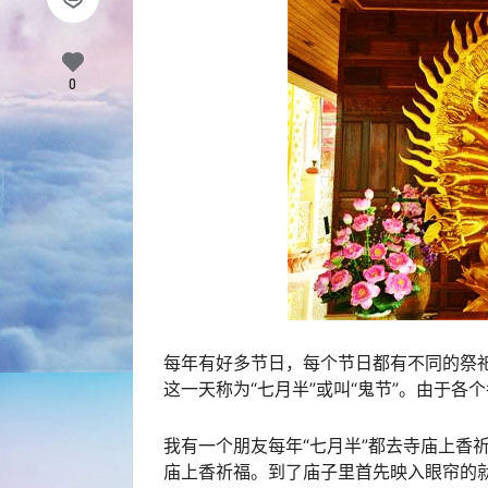
0
每年有好多节日，每个节日都有不同的祭
这一天称为“七月半”或叫“鬼节”。由于各
我有一个朋友每年“七月半”都去寺庙上香
庙上香祈福。到了庙子里首先映入眼帘的