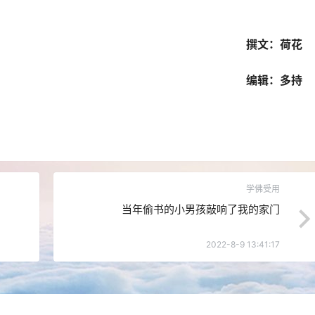
撰文：荷花
编辑：多持
学佛受用
当年偷书的小男孩敲响了我的家门
2022-8-9 13:41:17