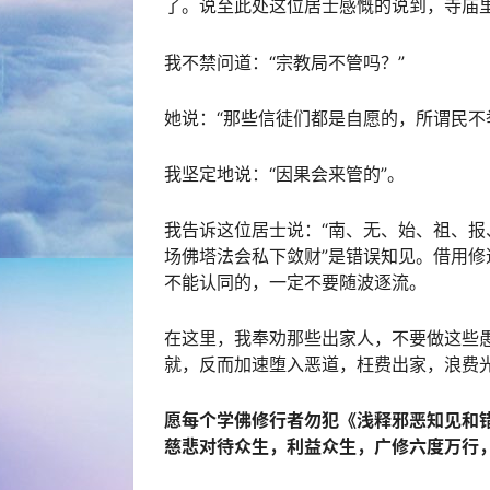
了。说至此处这位居士感慨的说到，寺庙
我不禁问道：“宗教局不管吗？”
她说：“那些信徒们都是自愿的，所谓民不
我坚定地说：“因果会来管的”。
我告诉这位居士说：“南、无、始、祖、报
场佛塔法会私下敛财”是错误知见。借用
不能认同的，一定不要随波逐流。
在这里，我奉劝那些出家人，不要做这些
就，反而加速堕入恶道，枉费出家，浪费
愿每个学佛修行者勿犯《浅释邪恶知见和错
慈悲对待众生，利益众生，广修六度万行