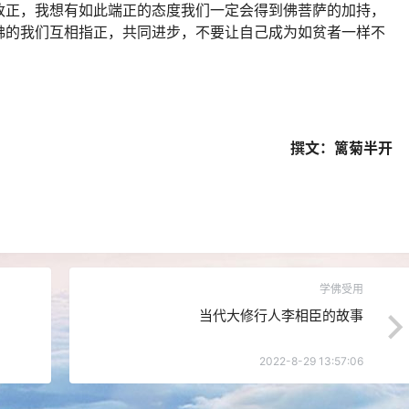
改正，我想有如此端正的态度我们一定会得到佛菩萨的加持，
佛的我们互相指正，共同进步，不要让自己成为如贫者一样不
。
撰文：篱菊半开
学佛受用
当代大修行人李相臣的故事
2022-8-29 13:57:06