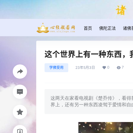
首页
佛陀正法
诸佛
这个世界上有一种东西，
0
7
学佛受用
23年5月3日
这两天在家看电视剧《楚乔传》，看得
界上，还有另一种东西凌驾于爱情和自由之