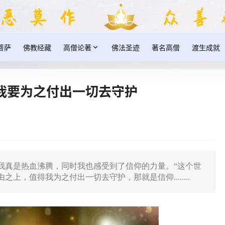
菩萨
佛教经藏
高僧论著
佛法圣迹
著名高僧
渡生成就
我要为之付出一切去守护
我真是热血沸腾，同时我也感受到了信仰的力量。“这个世
上，值得我为之付出一切去守护，那就是信仰........