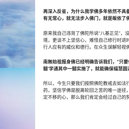
再深入反省，为什么我学佛多年依然不具备
有无常心，就无法步入佛门，就是皈依了
原来我自己违背了佛陀所说“八基正见”，
境，更谈不上坚信心，难怪自己修行时进
行人应有的威仪和德行。在众生误解轻视
南無始祖报身佛已经明确告诉我们，“只要
髓’学通其中一髓实施了，就能确保福慧圆
所以，今生只要我们按照佛陀教戒去如法
药，坚信学佛是脱离轮回之苦的唯一途径
定不移的心，那么我们肯定会经过自己的