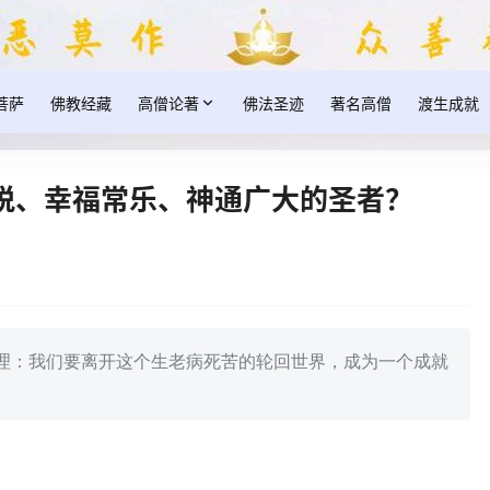
菩萨
佛教经藏
高僧论著
佛法圣迹
著名高僧
渡生成就
脱、幸福常乐、神通广大的圣者？
理：我们要离开这个生老病死苦的轮回世界，成为一个成就