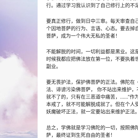
行。通过学习我认识到了自己修行上的不
要真正修行，做到日中三审。每天审查自
个因地菩萨的行为、言语、心态。要去掉
菩萨，成为一个伟大无私的圣者！
不能解脱的时间，一切利益都是黑业。这
时候我都应把佛法放在第一位，不要执着世
副业。
要无畏护法，保护佛菩萨的正法。佛陀在
法、诽谤污染佛菩萨， 你不站出来维护
就不了的，只有在三恶道中痛苦，……”作
本戒了，就不可能解脱成就了。但在个人
妖魔破坏正法，就一定要站出来维护正法
总之，学佛就是学习佛陀的一切，按照佛
萨，最终证到生死自由的圣者！