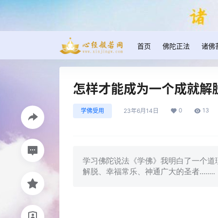
首页
佛陀正法
诸佛
怎样才能成为一个成就解
0
13
学佛受用
23年6月14日
学习佛陀说法《学佛》我明白了一个道
解脱、幸福常乐、神通广大的圣者........