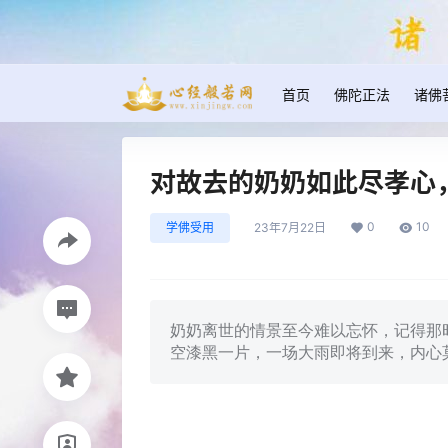
首页
佛陀正法
诸佛
对故去的奶奶如此尽孝心
0
10
学佛受用
23年7月22日
奶奶离世的情景至今难以忘怀，记得那
空漆黑一片，一场大雨即将到来，内心