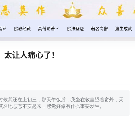
菩萨
佛教经藏
高僧论著
佛法圣迹
著名高僧
渡生成就
，太让人痛心了！
时候我还在上初三，那天午饭后，我坐在教室望着窗外，天
莫名地忐忑不安起来，感觉好像有什么事要发生。