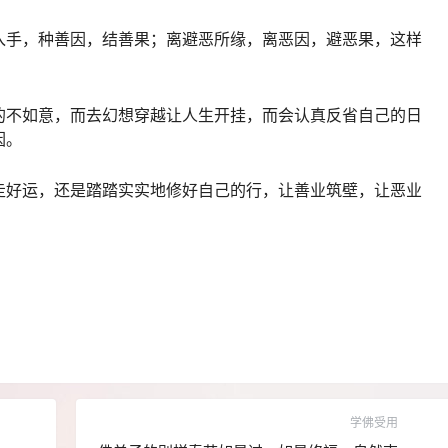
入手，种善因，结善果；离避恶所缘，离恶因，避恶果，这样
的不如意，而去幻想穿越让人生开挂，而会认真反省自己的日
因。
走好运，还是踏踏实实地修好自己的行，让善业筑壁，让恶业
学佛受用