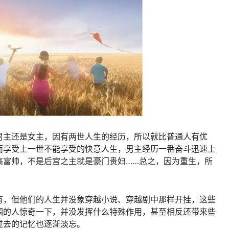
男主还是女主，因有两世人生的经历，所以就比普通人有优
而享受上一世不能享受的快意人生，男主经历一番奋斗迅速上
高富帅，不是后宫之主就是豪门贵妇……总之，因为重生，所
有，但他们的人生并没象穿越小说、穿越剧中那样开挂，这些
围的人惊奇一下，并没发挥什么特殊作用，甚至相反还带来些
过去的记忆也逐渐淡忘。