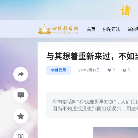
首页
佛陀正法
诸佛
与其想着重新来过，不如
0
3
学佛受用
24年2月11日
有句俗话叫“有钱难买早知道”，人们
因为不知道或没想到而出现误判，用这句话来