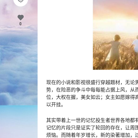
0
现在的小说和影视很盛行穿越题材，无论
势，在险恶的争斗中每每能占据上风，从
位，大权在握，美女如云；女主如愿嫁得
以开挂。
其实带着上一世的记忆投生者世界各地都
记忆的片段只是证实了轮回的存在，让周
烦恼。而随着年岁增长，新的染著增加，