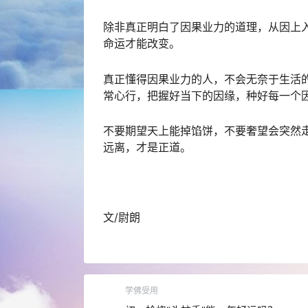
除非真正明白了因果业力的道理，从因上
命运才能改变。
真正懂得因果业力的人，不会无奈于生活
常心行，把握好当下的因缘，种好每一个
不要期望天上能掉馅饼，不要奢望会突然
远离，才是正道。
文/尉朗
学佛受用