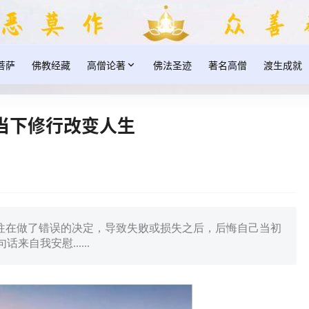
菩萨
佛教经藏
高僧论著
佛法圣迹
著名高僧
渡生成就
当下修行改变人生
往往在做了错误的决定，导致失败或损失之后，后悔自己当初
自我安慰......