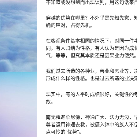
不知道或没想到而出现误判，用这句话来
穿越的优势在哪里？不外乎是先知先觉，
确的应对，占得先机。
在客观条件基本相同的情况下，对同一件
同。有人归结为性格，有人认为是因为成
气，等等，但究其本质还是因果业力使然
我们过去所造的各种业，善业和恶业等，
形成什么样的性格。也是过去所造的业决
现实中，有的人平时成绩很好，关键性的
故。
南无释迦牟尼佛，神通广大、法力无边，
尊者运用神通去救，被摄入钵中的族人不
点可怜的“优势”。