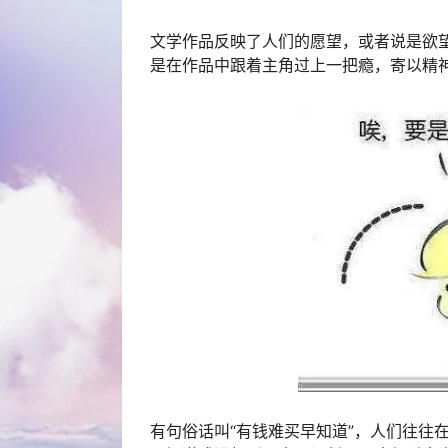
文学作品反映了人们的愿望，或者说是欲
是在作品中跟着主角过上一把瘾，寄以精
有句俗话叫“有钱难买早知道”，人们往往