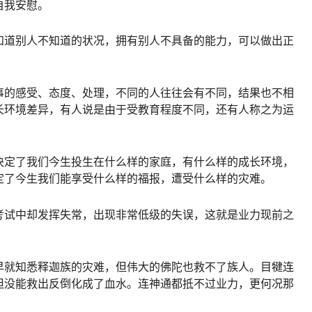
自我安慰。
知道别人不知道的状况，拥有别人不具备的能力，可以做出正
事的感受、态度、处理，不同的人往往会有不同，结果也不相
长环境差异，有人说是由于受教育程度不同，还有人称之为运
。
决定了我们今生投生在什么样的家庭，有什么样的成长环境，
定了今生我们能享受什么样的福报，遭受什么样的灾难。
考试中却发挥失常，出现非常低级的失误，这就是业力现前之
早就知悉释迦族的灾难，但伟大的佛陀也救不了族人。目犍连
但没能救出反倒化成了血水。连神通都抵不过业力，更何况那