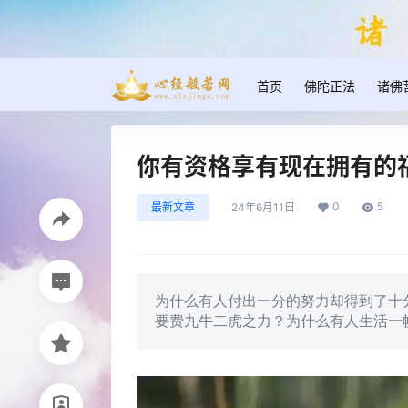
首页
佛陀正法
诸佛
你有资格享有现在拥有的
0
5
最新文章
24年6月11日
为什么有人付出一分的努力却得到了十
要费九牛二虎之力？为什么有人生活一