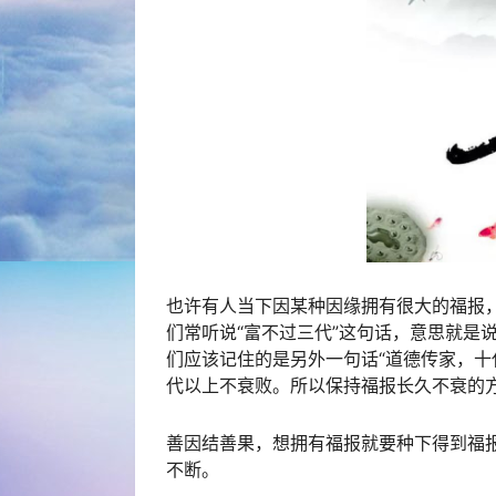
也许有人当下因某种因缘拥有很大的福报
们常听说“富不过三代”这句话，意思就是
们应该记住的是另外一句话“道德传家，十
代以上不衰败。所以保持福报长久不衰的
善因结善果，想拥有福报就要种下得到福
不断。