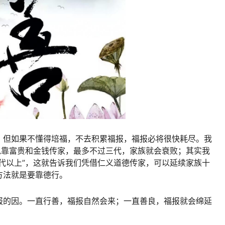
，但如果不懂得培福，不去积累福报，福报必将很快耗尽。我
说靠富贵和金钱传家，最多不过三代，家族就会衰败；其实我
代以上”，这就告诉我们凭借仁义道德传家，可以延续家族十
方法就是要靠德行。
报的因。一直行善，福报自然会来；一直善良，福报就会绵延