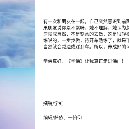
有一次和朋友在一起，自己突然意识到前
果朋友说你累不累呀，她不理解，她认为
习惯成自然，不是刻意的去做，这是很轻
练说的，一步步做，待开车熟练了，就是
自然就会减速或踩刹车。所以，养成好的
学佛真好，《学佛》让我真正走进佛门！
撰稿/学虹
编辑/萨依、一俯仰