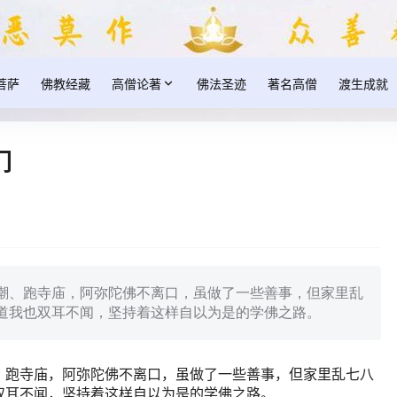
菩萨
佛教经藏
高僧论著
佛法圣迹
著名高僧
渡生成就
门
潮、跑寺庙，阿弥陀佛不离口，虽做了一些善事，但家里乱
道我也双耳不闻，坚持着这样自以为是的学佛之路。
、跑寺庙，阿弥陀佛不离口，虽做了一些善事，但家里乱七八
双耳不闻，坚持着这样自以为是的学佛之路。