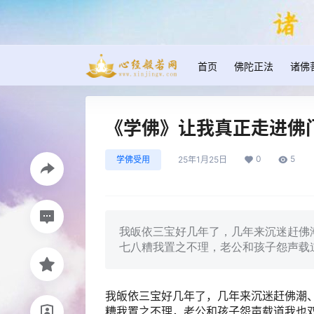
首页
佛陀正法
诸佛
《学佛》让我真正走进佛
0
5
学佛受用
25年1月25日
我皈依三宝好几年了，几年来沉迷赶佛
七八糟我置之不理，老公和孩子怨声载
我皈依三宝好几年了，几年来沉迷赶佛潮
糟我置之不理，老公和孩子怨声载道我也