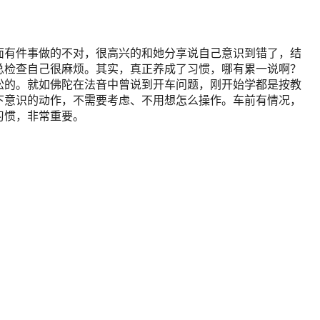
面有件事做的不对，很高兴的和她分享说自己意识到错了，结
总检查自己很麻烦。其实，真正养成了习惯，哪有累一说啊？
松的。就如佛陀在法音中曾说到开车问题，刚开始学都是按教
下意识的动作，不需要考虑、不用想怎么操作。车前有情况，
习惯，非常重要。