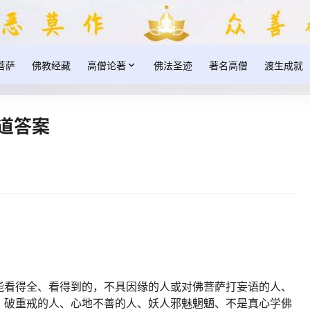
菩萨
佛教经藏
高僧论著
佛法圣迹
著名高僧
渡生成就
道答案
能看得全、看得到的，不具因缘的人或对佛菩萨打妄语的人、
、破重戒的人、心地不善的人、妖人邪魅魍魉、不是真心学佛