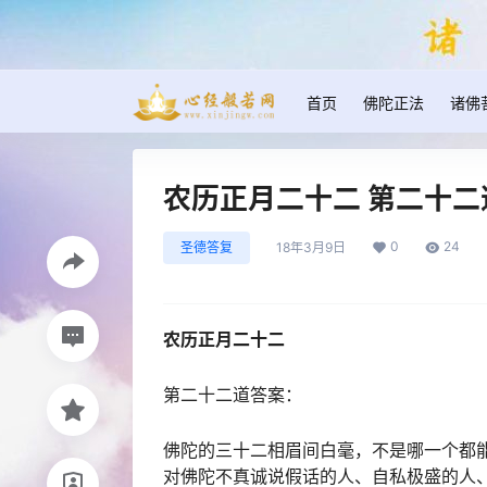
首页
佛陀正法
诸佛
农历正月二十二 第二十二
0
24
圣德答复
18年3月9日
农历正月二十二
第二十二道答案：
佛陀的三十二相眉间白毫，不是哪一个都
对佛陀不真诚说假话的人、自私极盛的人