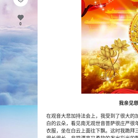
0
我亲见
在观音大悲加持法会上，我受到了很大的
白的云朵，看见南无观世音菩萨很庄严很
衣服，坐在白云上面往下飘。这时我跪拜