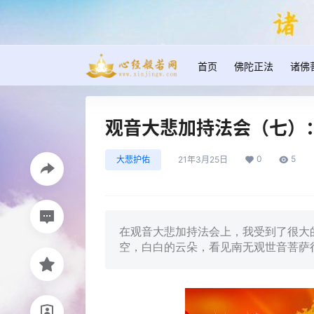
首页
佛陀正法
诸佛
观音大悲加持法会（七）
0
5
大悲护佑
21年3月25日
在观音大悲加持法会上，我受到了很大
空，白白的云朵，看见南无观世音菩萨很庄