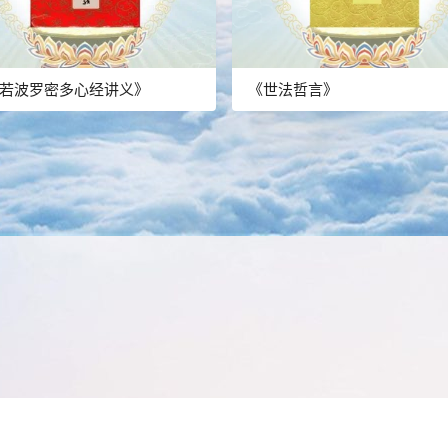
若波罗密多心经讲义》
《世法哲言》