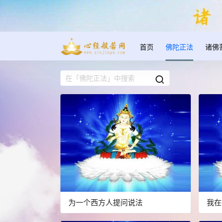
首页
佛陀正法
诸佛
为一个西方人提问说法
我在