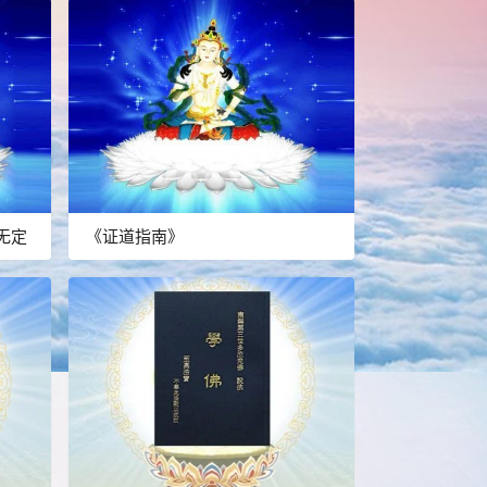
无定
《证道指南》