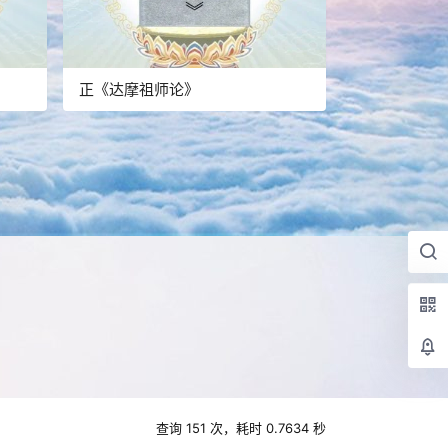
正《达摩祖师论》
查询 151 次，耗时 0.7634 秒