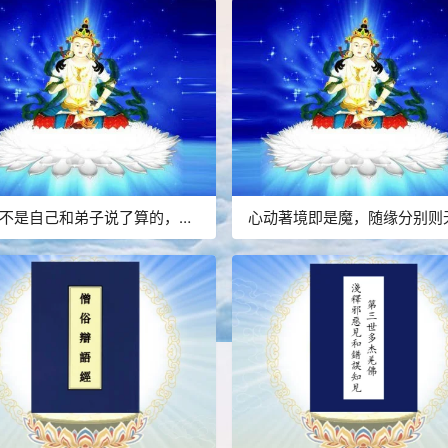
不是自己和弟子说了算的，符
心动著境即是魔，随缘分别则
核印证，不是圣者也是圣者；
佛学理论与真正的佛法是不同
域