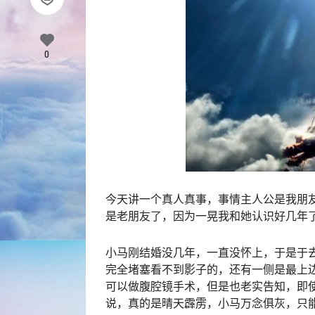
0
今天讲一个真人真事，事情主人公是我朋
是老朋友了，因为一晃我和她认识好几年
小马刚结婚没几年，一直没怀上，于是于去
完全堵塞看不到影子的，还有一侧是最上
可以做腹腔镜手术，但是也老实告知，即
说，真的是晴天霹雳，小马万念俱灰，只