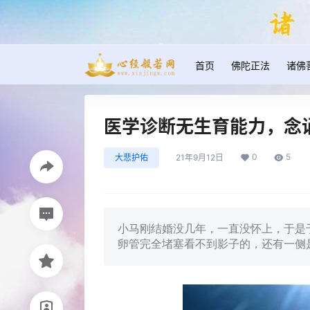
首页
佛陀正法
诸佛
医学诊断无生育能力，念
0
5
大悲护佑
21年9月12日
小马刚结婚没几年，一直没怀上，于是
卵管完全堵塞看不到影子的，还有一侧是最上