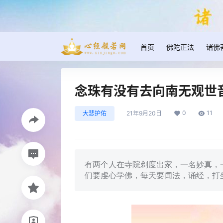
首页
佛陀正法
诸佛
念珠有没有去向南无观世
0
11
大悲护佑
21年9月20日
有两个人在寺院剃度出家，一名妙真，
们要虔心学佛，每天要闻法，诵经，打坐，挑