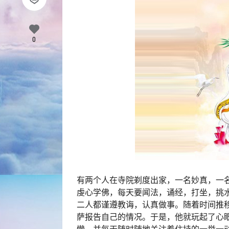
0
有两个人在寺院剃度出家，一名妙真，一
虔心学佛，每天要闻法，诵经，打坐，挑
二人都谨遵教诲，认真做事。随着时间推
萨报告自己的情况。于是，他就玩起了心