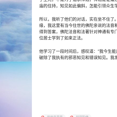
庙的住持，知见如此偏斜，怎能引领众生
所以，我听了他们的对话，实在坐不住了
缘，我这里有当今住世的佛陀亲说的法音
得到答案，佛陀法音和法著针对神通有专
位居士学到了如来正法。
他学习了一段时间后，感叹道：“我今生
破除了我执有的邪恶知见和错误知见。我