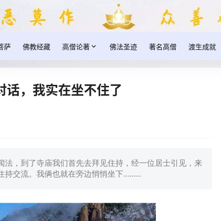
菩萨
佛教经藏
高僧论著
佛法圣迹
著名高僧
渡生成就
对话，我实在坐不住了
闻法，到了寺庙我们首先去拜见住持，经一位居士引见，来
流。我俩也就在旁边悄悄坐下.........