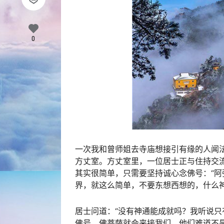
0
一次我和曾师姐去寺庙想接引有缘的人闻
方丈室。方丈室里，一位居士正与住持交
其实很简单，只需要坚持诚心念佛号：“阿
界，就这么简单，不要东想西想的，什么
居士问道：“没有神通能成就吗？我听说
佛号，佛菩萨就会来接我们，他们难道不