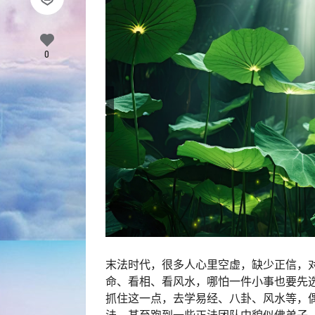
0
末法时代，很多人心里空虚，缺少正信，
命、看相、看风水，哪怕一件小事也要先选
抓住这一点，去学易经、八卦、风水等，
法，甚至跑到一些正法团队中貌似佛弟子，