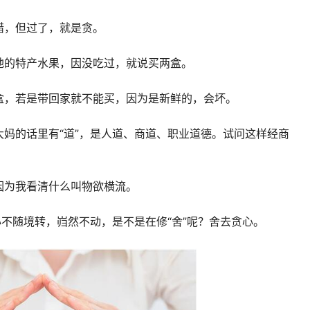
错，但过了，就是贪。
地的特产水果，因没吃过，就说买两盒。
盒，若是带回家就不能买，因为是新鲜的，会坏。
妈的话里有“道”，是人道、商道、职业道德。试问这样经商
因为我看清什么叫物欲横流。
心不随境转，岿然不动，是不是在修“舍”呢？舍去贪心。