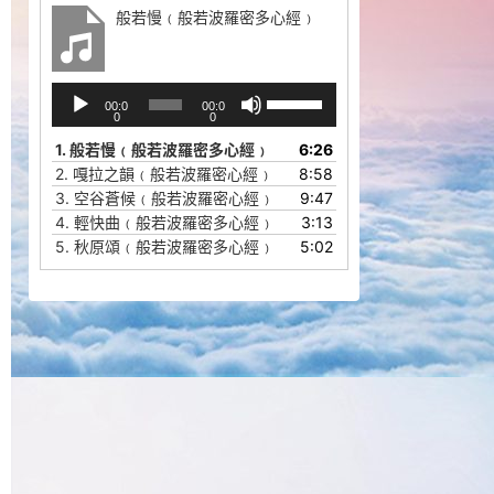
般若慢﹙般若波羅密多心經﹚
音
使
00:0
00:0
频
用
0
0
播
上
1.
般若慢﹙般若波羅密多心經﹚
6:26
放
/
2.
嘎拉之韻﹙般若波羅密心經﹚
8:58
器
下
3.
空谷蒼候﹙般若波羅密心經﹚
9:47
箭
4.
輕快曲﹙般若波羅密多心經﹚
3:13
头
5.
秋原頌﹙般若波羅密多心經﹚
5:02
键
来
增
高
或
降
低
音
量。