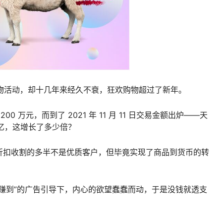
上购物活动，却十几年来经久不衰，狂欢购物超过了新年。
200 万元，而到了 2021 年 11 月 11 日交易金额出炉——天
94 亿，这增长了多少倍？
折扣收割的多半不是优质客户，但毕竟实现了商品到货币的转
赚到”的广告引导下，内心的欲望蠢蠢而动，于是没钱就透支