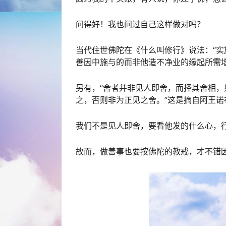
问得好！我也问过自己这样做对吗？
当代住世佛陀在《什么叫修行》说法：“
善因中施与的而非他造不净业的缘起所需增
另有，“舍者并非见人即舍，而择其舍相
之，否则非为正见之舍。”这是摘自阿王诺
我们不是见人即舍，要看他发的什么心，
故而，做善事也要按佛陀的教戒，才不错