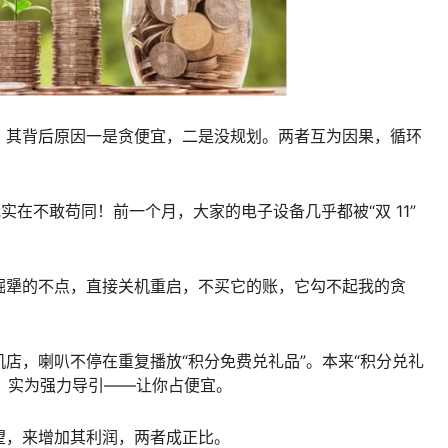
，其背后原因一是贪便宜，二是没规划。两者互为因果，循环
，我实在不敢苟同！前一个月，大家的电子设备几乎都被“双 11”
倔犟的不点，直接关机重启，不买它的账，它勾不起我的贪
店，喇叭不停在重复播放“积分免费兑礼品”。本来“积分兑礼
”，实为强力导引——让你占便宜。
望，来增加其利润，两者成正比。