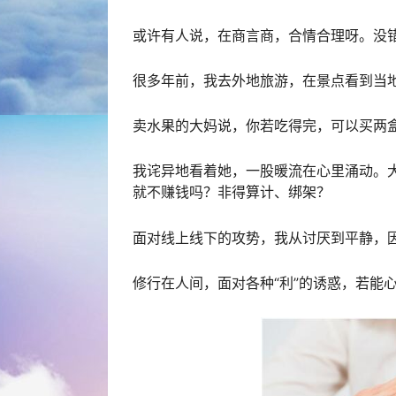
或许有人说，在商言商，合情合理呀。没
很多年前，我去外地旅游，在景点看到当
卖水果的大妈说，你若吃得完，可以买两
我诧异地看着她，一股暖流在心里涌动。大
就不赚钱吗？非得算计、绑架？
面对线上线下的攻势，我从讨厌到平静，
修行在人间，面对各种“利”的诱惑，若能