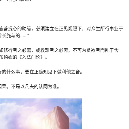
实施菩提心的助缘，必须建立在正见观照下，对众生所行事业于
长施与的……”
，如修行者之必需，或救难者之必需，不可为贪欲者而乱于舍
布帕姆的《入法门论》。
行的什么事，要在正确知见下做利他之舍。
因果。不是以凡夫的认同为准。