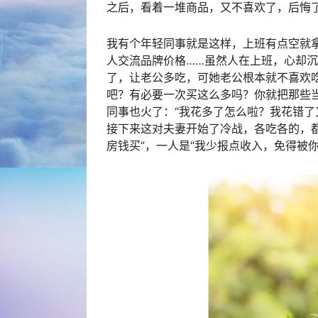
之后，看着一堆商品，又不喜欢了，后悔
我有个年轻同事就是这样，上班有点空就拿
人交流品牌价格……虽然人在上班，心却
了，让老公多吃，可她老公根本就不喜欢
吧？有必要一次买这么多吗？你就把那些
同事也火了：“我花多了怎么啦？我花错了
接下来这对夫妻开始了冷战，各吃各的，
房钱买”，一人是“我少报点收入，免得被