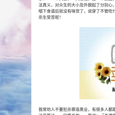
法真义，对众生的大小及外貌起了分别心
咽下食道后就没有味觉了，说穿了不管吃
杀生受苦呢！
我常劝人不要犯杀罪造黑业，有很多人都