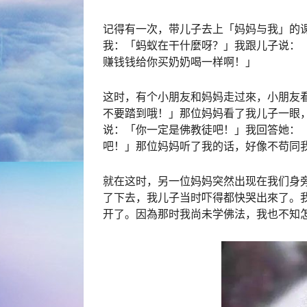
记得有一次，带儿子去上「妈妈与我」的
我：「蚂蚁在干什麼呀？」我跟儿子说：
赚钱钱给你买奶奶喝一样啊！」
这时，有个小朋友和妈妈走过來，小朋友
不要踏到哦！」那位妈妈看了我儿子一眼
说：「你一定是佛教徒吧！」我回答她：
吧！」那位妈妈听了我的话，好像不苟同
就在这时，另一位妈妈突然出现在我们身
了下去，我儿子当时吓得都快哭出來了。
开了。因為那时我尚未学佛法，我也不知