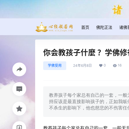
首页
佛陀正法
诸佛
你会教孩子什麼 ？学佛
0
16
学佛受用
24年6月8日
教养孩子每个家总有自己的一套，一般
持应该是最直接影响孩子的，正如我皈
不杀生的影响下，他也慈悲的不伤害任
教养孩子每个家总有自己的一套，一般无