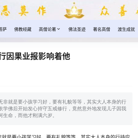
菩萨
佛教经藏
高僧论著
佛法圣迹
著名高僧
渡生成就
修行因果业报影响着他
无非就是要小孩学习好，要有礼貌等等，其实大人本身的行
依学佛后开始发心持守五戒修行，竟然意外地发现儿子因我
何生命，而他才刚满六岁。
非就是要小孩学习好，要有礼貌等等，其实大人本身的行持应