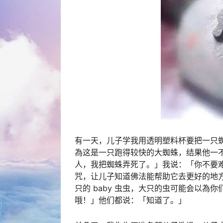
有一天，儿子学我用透明塑料杯要把一只
為这是一只跑得较快的大蜘蛛，结果他一
人，我把蜘蛛弄死了。」我说：「你不要
咒，让儿子知道佛法能帮助它去更好的地
只的 baby 虫虫，大只的虫可能会以
哦！」他们都说：「知道了。」