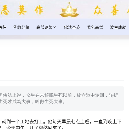
菩萨
佛教经藏
高僧论著
佛法圣迹
著名高僧
渡生成就
但佛法上说，众生在未解脱生死以前，於六道中轮回，转折
生死才成為大事，叫做生死大事。
，就到一个工地去打工。他每天早晨七点上班，一直到晚上下
是，今天中午，儿子突然回來了。