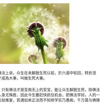
佛法上说，众生在未解脱生死以前，於六道中轮回，转折流
才成為大事，叫做生死大事。
，只有佛法才是至高无上的至宝，能让众生解脱生死，除佛法
人身尤殊胜，因此今生要赶快抓住机会，把佛法学好。人的一
万劫难复，若遇如來正法而不知修学实乃愚痴，千万莫与佛擦