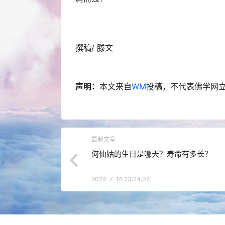
撰稿/ 滕文
声明：
本文来自
WM
投稿，不代表佛学网
最新文章
何仙姑的生日是哪天？寿命有多长？
2024-7-16 23:24:07