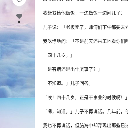
我赶紧给他做饭，一边做饭一边问儿子：
0
儿子说：「老板死了，师傅们下午都要去
我吃惊地问：「不是前天还來工地看你们
「四十几岁。」
「是有病还是出什麼事了？」
「不知道。」儿子回答。
「唉！四十几岁，正是干事业的时候啊！
「嗯，知道。」儿子不再说话。几年前，
我也不再说话，但脑海中却浮现出那些已