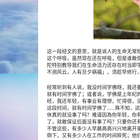
这一段经文的意思，就是说人的生命无常
这个呼吸，虽然现在还在呼吸，但是谁敢
陀特别教导我们在生命活力还存在时当即
不测风云，人有旦夕祸福」，须趁早修行
经常听到有人说，我没时间学佛呀，我还
就有时间学佛了；或者说，学佛是上年纪
经，我还年轻，有事业有理想，忙得很，
这段时间，就有时间学佛了……殊不知，
休真的就没事了吗？难道因為你年轻，你
了，就敢保证后面没有事了吗？只要你还
不管这些，有多少人早晨高高兴兴地离开
倒下，又有多少人在工作的时间猝死；他