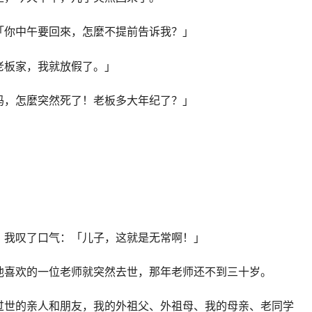
「你中午要回來，怎麼不提前告诉我？」
老板家，我就放假了。」
吗，怎麼突然死了！老板多大年纪了？」
」我叹了口气：「儿子，这就是无常啊！」
他喜欢的一位老师就突然去世，那年老师还不到三十岁。
过世的亲人和朋友，我的外祖父、外祖母、我的母亲、老同学