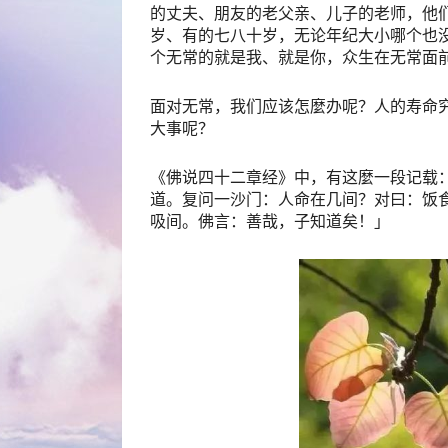
的丈夫、朋友的老父亲、儿子的老师，他
岁、有的七八十岁，无论年纪大小哪个也
个无常的就是我、就是你，众生在无常面
面对无常，我们应该怎麼办呢？人的寿命
大事呢？
《佛说四十二章经》中，有这麼一段记载
道。复问一沙门：人命在几间？对曰：饭
吸间。佛言：善哉，子知道矣！」