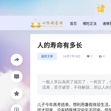
首页
佛陀正法
诸佛
人的寿命有多长
0
4
最新文章
24年7月18日
一般人常以為死了就完了，一死百了，
流离，受尽诸苦，不得解脱，所以人的
儿子今年高考结束，想利用暑假体验生活
班才回家，没有特殊情况中午不回來。但