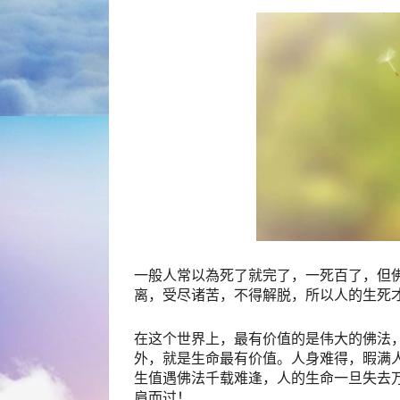
一般人常以為死了就完了，一死百了，但
离，受尽诸苦，不得解脱，所以人的生死
在这个世界上，最有价值的是伟大的佛法
外，就是生命最有价值。人身难得，暇满
生值遇佛法千载难逢，人的生命一旦失去
肩而过！