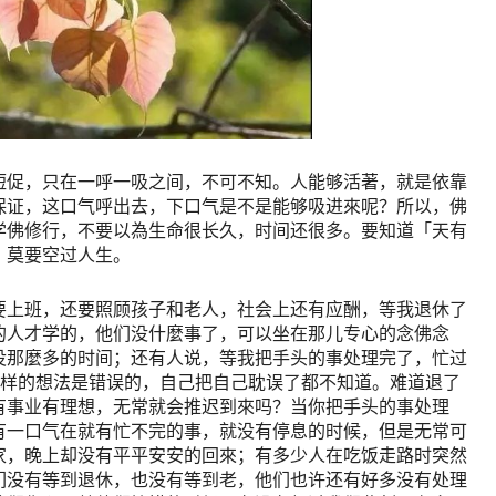
短促，只在一呼一吸之间，不可不知。人能够活著，就是依靠
保证，这口气呼出去，下口气是不是能够吸进來呢？所以，佛
学佛修行，不要以為生命很长久，时间还很多。要知道「天有
，莫要空过人生。
要上班，还要照顾孩子和老人，社会上还有应酬，等我退休了
的人才学的，他们没什麼事了，可以坐在那儿专心的念佛念
没那麼多的时间；还有人说，等我把手头的事处理完了，忙过
这样的想法是错误的，自己把自己耽误了都不知道。难道退了
有事业有理想，无常就会推迟到來吗？当你把手头的事处理
有一口气在就有忙不完的事，就没有停息的时候，但是无常可
家，晚上却没有平平安安的回來；有多少人在吃饭走路时突然
们没有等到退休，也没有等到老，他们也许还有好多没有处理