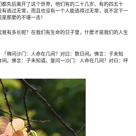
们都先后离开了这个世界，他们有的二十几岁、有的四五十
没有逃过无常，而且也没有一个人能逃得过无常，说不定下一
前是那麼的不堪一击！
究竟有多长呢？在我们有生命的日子里，什麼才是我们的人生
：「佛问沙门：人命在几间？对曰：数日间。佛言：子未知
食间。佛言：子未知道。复问一沙门：人命在几间？对曰：呼