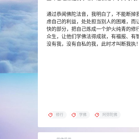
通过恭闻佛陀法音，我明白了，不能断掉
虑自己的利益，处处担当别人的困难，而
快的部分，把自己炼成一个炉火纯青的修
众生，让他们学佛法得成就，有福报、有
没有我，没有自私的我，此时才叫断我执
修行
学佛
阿弥陀佛