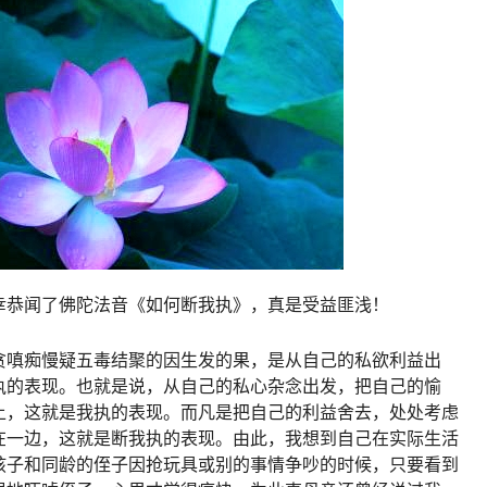
幸恭闻了佛陀法音《如何断我执》，真是受益匪浅！
贪嗔痴慢疑五毒结聚的因生发的果，是从自己的私欲利益出
执的表现。也就是说，从自己的私心杂念出发，把自己的愉
上，这就是我执的表现。而凡是把自己的利益舍去，处处考虑
在一边，这就是断我执的表现。由此，我想到自己在实际生活
孩子和同龄的侄子因抢玩具或别的事情争吵的时候，只要看到