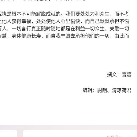
我执是根本不可能解脱成就的。我们要处处为利众生，而不考
让他人获得幸福，处处使他人心里愉快，而自己默默承担不愉
行人，一切言行真正随时随地都是在利益一切众生、关爱一切
智慧，身体健康长寿，而自我宁愿去承担他们的一切，由此而
！
撰文：雪馨
编辑：尉朗、清凉荷君